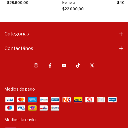
Remera
$28.600,00
$40.
$22.000,00
Categorías
Contactános
Medios de pago
Medios de envío