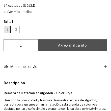
24
cuotas de
$2.152,11
Ver más detalles
Talle:
1
1
2
Medios de envío
Descripción
Remera de Natación en Algodón – Color Roja
Descubrí la comodidad y frescura de nuestra remera de algodón,
perfecta para quienes aman la natación. Esta prenda de color roja
destaca por su diseño simple y elegante con la palabra
natación
impresa,